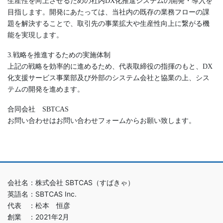
生産性を向上させるための社内DX化推進システムの開発・導入を
目指します。開発にあたっては、当社内の既存の業務フローの課
題を解決することで、取引先の事業拡大や生産性向上に繋がる機
能を実現します。
3.戦略を推進するための実施体制
上記の戦略を効率的に進めるため、代表取締役の指揮のもと、DX
化支援サービス事業部及び外部のシステム会社と協業の上、シス
テムの開発を進めます。
合同会社 SBTCAS
お問い合わせはお問い合わせフォームからお願い致します。
会社名：株式会社 SBTCAS（すばきゃ）
英語名：SBTCAS Inc.
代表 ：松本 恒彦
創業 ：2021年2月