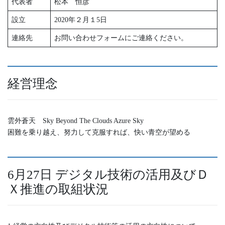
代表者
松本 恒彦
設立
2020年２月１5日
連絡先
お問い合わせフォームにご連絡ください。
経営理念
雲外蒼天 Sky Beyond The Clouds Azure Sky
困難を乗り越え、努力して克服すれば、快い青空が望める
6月27日 デジタル技術の活用及びＤ
Ｘ推進の取組状況